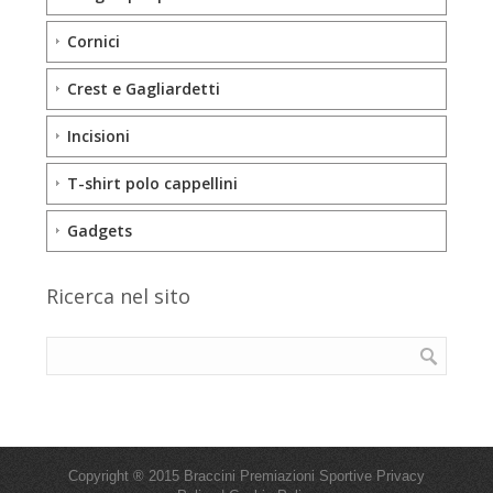
Cornici
Crest e Gagliardetti
Incisioni
T-shirt polo cappellini
Gadgets
Ricerca nel sito
Copyright ® 2015 Braccini Premiazioni Sportive
Privacy