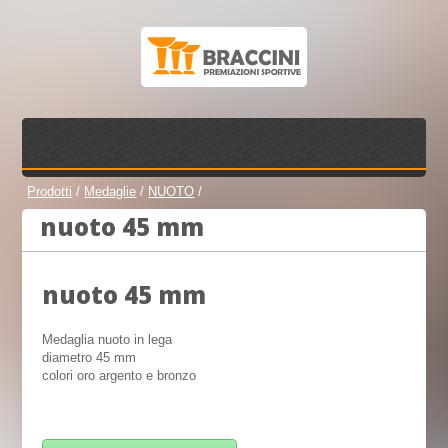
Prodotti
/
Medaglie
/
NUOTO
/
nuoto 45 mm
nuoto 45 mm
Medaglia nuoto in lega
diametro 45 mm
colori oro argento e bronzo