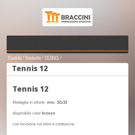
Prodotti
/
Medaglie
/
TENNIS
/
Tennis 12
Tennis 12
Medaglia in ottone
mm. 32x32
disponibile color
bronzo
con incisione sul retro e cordoncino