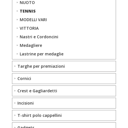
NUOTO
TENNIS
MODELLI VARI
VITTORIA
Nastri e Cordoncini
Medagliere
Lastrine per medaglie
Targhe per premiazioni
Cornici
Crest e Gagliardetti
Incisioni
T-shirt polo cappellini
Gadgets