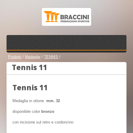
Prodotti
/
Medaglie
/
TENNIS
/
Tennis 11
Tennis 11
Medaglia in ottone
mm. 32
disponibile color
bronzo
con incisione sul retro e cordoncino