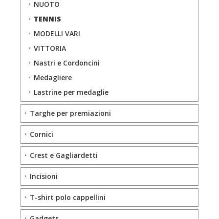
NUOTO
TENNIS
MODELLI VARI
VITTORIA
Nastri e Cordoncini
Medagliere
Lastrine per medaglie
Targhe per premiazioni
Cornici
Crest e Gagliardetti
Incisioni
T-shirt polo cappellini
Gadgets