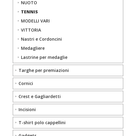
NUOTO
TENNIS
MODELLI VARI
VITTORIA
Nastri e Cordoncini
Medagliere
Lastrine per medaglie
Targhe per premiazioni
Cornici
Crest e Gagliardetti
Incisioni
T-shirt polo cappellini
Gadgets