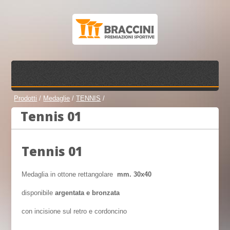
Prodotti
/
Medaglie
/
TENNIS
/
Tennis 01
Tennis 01
Medaglia in ottone rettangolare
mm. 30x40
disponibile
argentata e bronzata
con incisione sul retro e cordoncino