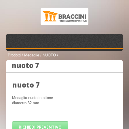
Prodotti
/
Medaglie
/
NUOTO
/
nuoto 7
nuoto 7
Medaglia nuoto in ottone
diametro 32 mm
RICHIEDI PREVENTIVO