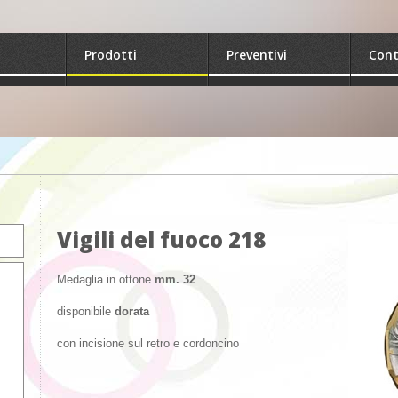
Prodotti
Preventivi
Cont
Vigili del fuoco 218
Medaglia in ottone
mm. 32
disponibile
dorata
con incisione sul retro e cordoncino