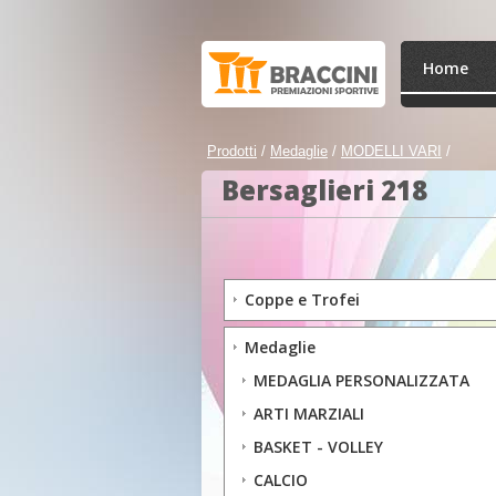
Home
Prodotti
/
Medaglie
/
MODELLI VARI
/
Bersaglieri 218
Coppe e Trofei
Medaglie
MEDAGLIA PERSONALIZZATA
ARTI MARZIALI
BASKET - VOLLEY
CALCIO