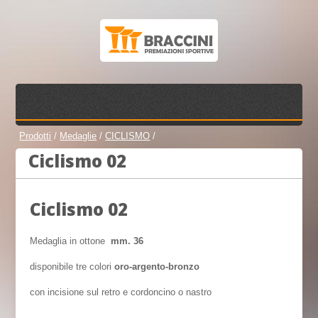
Prodotti
/
Medaglie
/
CICLISMO
/
Ciclismo 02
Ciclismo 02
Medaglia in ottone
mm. 36
disponibile tre colori
oro-argento-bronzo
con incisione sul retro e cordoncino o nastro