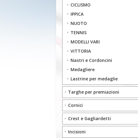
CICLISMO
IPPICA
NUOTO
TENNIS
MODELLI VARI
VITTORIA
Nastri e Cordoncini
Medagliere
Lastrine per medaglie
Targhe per premiazioni
Cornici
Crest e Gagliardetti
Incisioni