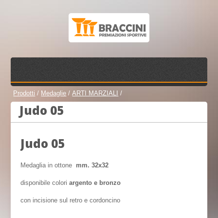
Prodotti
/
Medaglie
/
ARTI MARZIALI
/
Judo 05
Judo 05
Medaglia in ottone
mm. 32x32
disponibile colori
argento e bronzo
con incisione sul retro e cordoncino