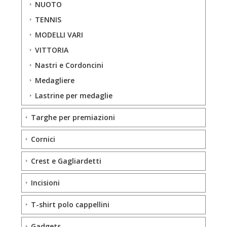
NUOTO
TENNIS
MODELLI VARI
VITTORIA
Nastri e Cordoncini
Medagliere
Lastrine per medaglie
Targhe per premiazioni
Cornici
Crest e Gagliardetti
Incisioni
T-shirt polo cappellini
Gadgets