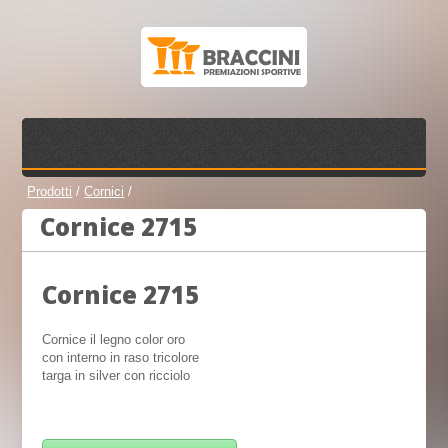
Prodotti
/
Cornici
/
Cornice 2715
Cornice 2715
Cornice il legno color oro
con interno in raso tricolore
targa in silver con ricciolo