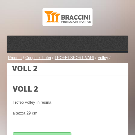
Prodotti
/
Coppe e Trofei
/
TROFEI SPORT VARI
/
Volley
/
VOLL 2
VOLL 2
Trofeo volley in resina
altezza 29 cm