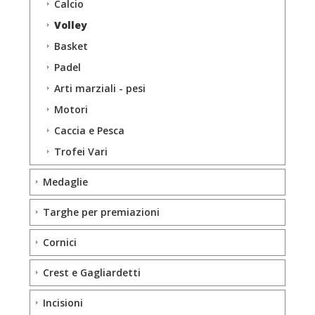
Calcio
Volley
Basket
Padel
Arti marziali - pesi
Motori
Caccia e Pesca
Trofei Vari
Medaglie
Targhe per premiazioni
Cornici
Crest e Gagliardetti
Incisioni