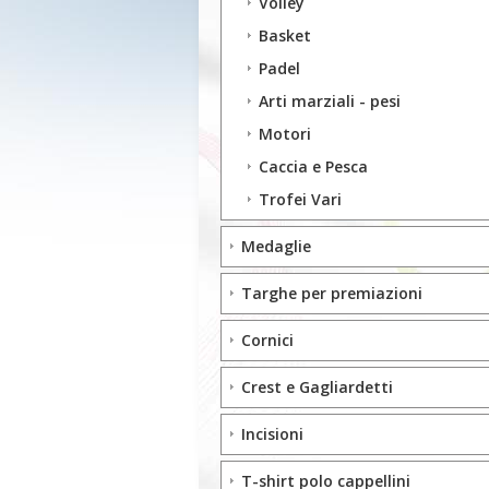
Volley
Basket
Padel
Arti marziali - pesi
Motori
Caccia e Pesca
Trofei Vari
Medaglie
Targhe per premiazioni
Cornici
Crest e Gagliardetti
Incisioni
T-shirt polo cappellini