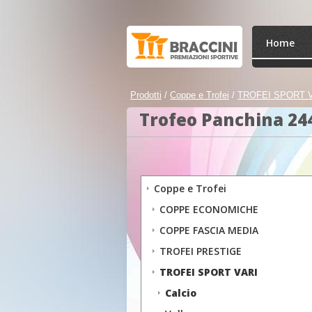
Home
Prodotti
/
Coppe e Trofei
/
TROFEI SPORT 
Trofeo Panchina 24
Coppe e Trofei
COPPE ECONOMICHE
COPPE FASCIA MEDIA
TROFEI PRESTIGE
TROFEI SPORT VARI
Calcio