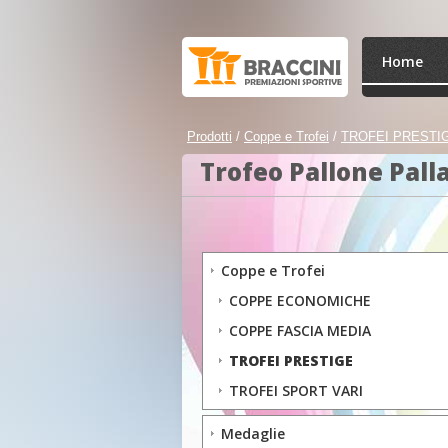
Home
Prodotti
/
Coppe e Trofei
/
TROFEI PRESTI
Trofeo Pallone Pall
Coppe e Trofei
COPPE ECONOMICHE
COPPE FASCIA MEDIA
TROFEI PRESTIGE
TROFEI SPORT VARI
Medaglie