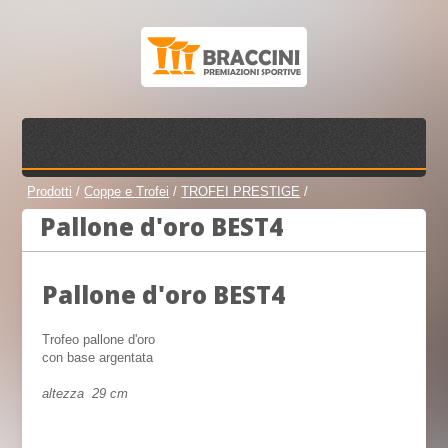
Prodotti
/
Coppe e Trofei
/
TROFEI PRESTIGE
/
Pallone d'oro BEST4
Pallone d'oro BEST4
Trofeo pallone d'oro
con base argentata
altezza 29 cm