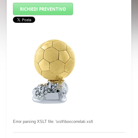
RICHIEDI PREVENTIVO
Error parsing XSLT file: \xslt\boxcorrelati.xslt