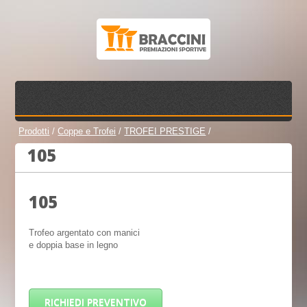
Prodotti
/
Coppe e Trofei
/
TROFEI PRESTIGE
/
105
105
Trofeo argentato con manici
e doppia base in legno
RICHIEDI PREVENTIVO