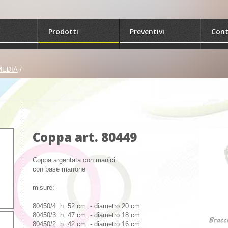
Prodotti
Preventivi
Cont
MEDIA
/
Coppa art. 80449
Coppa argentata con manici
con base marrone
misure:
80450/4 h. 52 cm. - diametro 20 cm
80450/3 h. 47 cm. - diametro 18 cm
80450/2 h. 42 cm. - diametro 16 cm