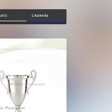
atti
L'Azienda