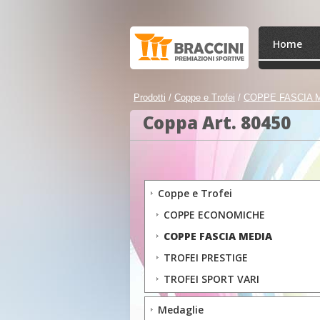
Home
Prodotti
/
Coppe e Trofei
/
COPPE FASCIA 
Coppa Art. 80450
Coppe e Trofei
COPPE ECONOMICHE
COPPE FASCIA MEDIA
TROFEI PRESTIGE
TROFEI SPORT VARI
Medaglie